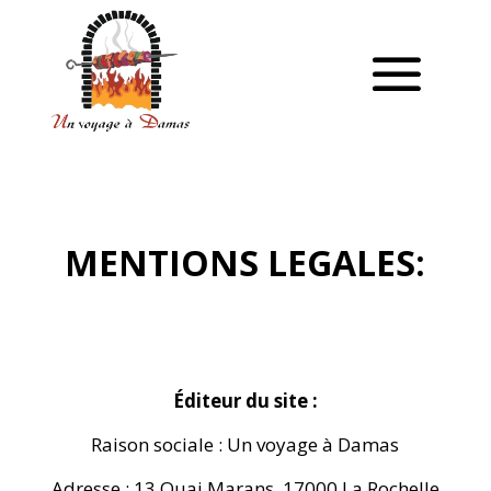
MENTIONS LEGALES:
Éditeur du site :
Raison sociale : Un voyage à Damas
Adresse : 13 Quai Marans, 17000 La Rochelle