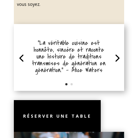
vous soyez.
"La véritable cuisine est
honnête, sincère et raconte
une histoire de traditions
transmises de génération en
génération." - Alice Waters
RÉSERVER UNE TABLE